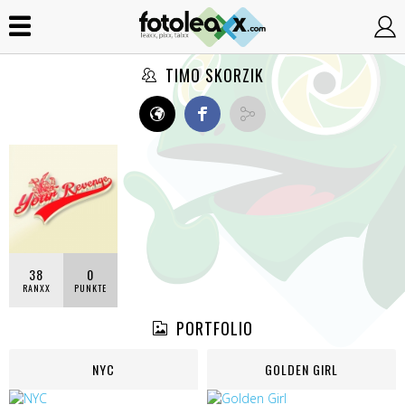
TIMO SKORZIK
38
0
RANXX
PUNKTE
PORTFOLIO
NYC
GOLDEN GIRL