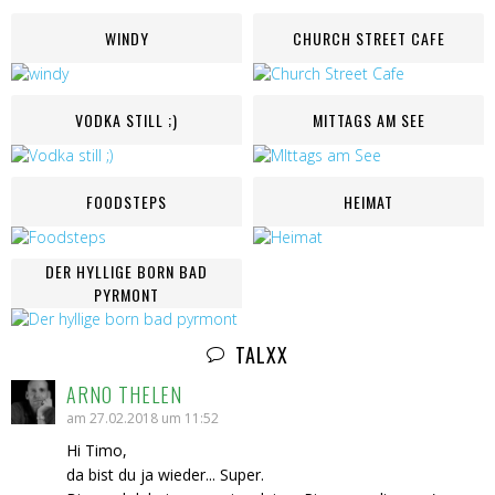
WINDY
CHURCH STREET CAFE
VODKA STILL ;)
MITTAGS AM SEE
FOODSTEPS
HEIMAT
DER HYLLIGE BORN BAD
PYRMONT
TALXX
ARNO THELEN
am 27.02.2018 um 11:52
Hi Timo,
da bist du ja wieder... Super.