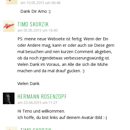
am 10.05.2015 um 06:48
Dank Dir Arno :)
TIMO SKORZIK
am 05.05.2015 um 18:40
PS: meine neue Webseite ist fertig. Wenn der Ein
oder Andere mag, kann er oder auch sie Diese gern
mal besuchen und nen kurzen Comment abgeben,
ob da noch irgendetwas verbesserungswürdig ist.
Vielen Dank im Voraus, an Alle die sich die Mühe
machen und da mal drauf gucken. :)
Vielen Dank
HERMANN ROSENZOPF
am 23.04.2015 um 11:27
Hi Timo und willkommen.
Ich hoffe, du bist links auf deinem Avatar-Bild :-)