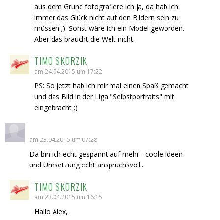
aus dem Grund fotografiere ich ja, da hab ich
immer das Glück nicht auf den Bildern sein zu
müssen ;). Sonst wäre ich ein Model geworden.
Aber das braucht die Welt nicht.
TIMO SKORZIK
am 24.04.2015 um 17:22
PS: So jetzt hab ich mir mal einen Spaß gemacht
und das Bild in der Liga "Selbstportraits" mit
eingebracht ;)
am 23.04.2015 um 07:28
Da bin ich echt gespannt auf mehr - coole Ideen
und Umsetzung echt anspruchsvoll...
TIMO SKORZIK
am 23.04.2015 um 16:15
Hallo Alex,