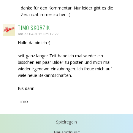
danke für den Kommentar. Nur leider gibt es die
Zeit nicht immer so her. :(
TIMO SKORZIK
am 22.04.2015 um 17:27
Hallo da bin ich :)
seit ganz langer Zeit habe ich mal wieder ein
bisschen ein paar Bilder zu posten und mich mal
wieder irgendwo einzubringen. Ich freue mich auf
viele neue Bekanntschaften.
Bis dann
Timo
Spielregeln
Hausordnung